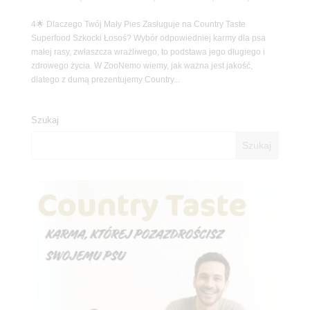
4🌟 Dlaczego Twój Mały Pies Zasługuje na Country Taste
Superfood Szkocki Łosoś? Wybór odpowiedniej karmy dla psa
małej rasy, zwłaszcza wrażliwego, to podstawa jego długiego i
zdrowego życia. W ZooNemo wiemy, jak ważna jest jakość,
dlatego z dumą prezentujemy Country...
Szukaj