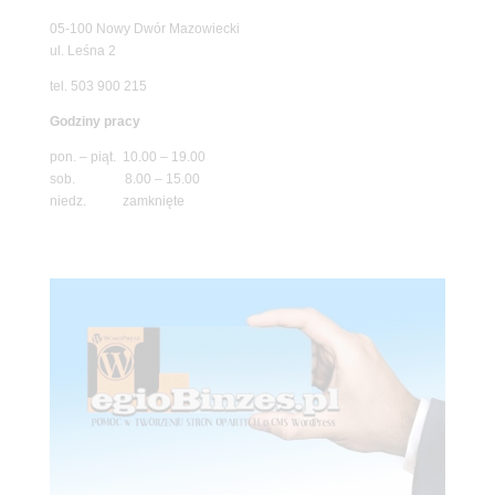
05-100 Nowy Dwór Mazowiecki
ul. Leśna 2
tel. 503 900 215
Godziny pracy
pon. – piąt. 10.00 – 19.00
sob. 8.00 – 15.00
niedz. zamknięte