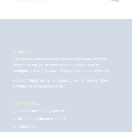
O witrynie
Zapraszamy wszystkich posiadaczy i sympatyków zwierząt
małych czy dużych, do odwiedzenia naszych sklepów
zoologicznych w Legionowie i Nowym Dworze Mazowieckim
Polecamy także wizytę na naszej stronie internetowej, która
przybliży Państwu naszą ofertę.
PRYWATNOŚĆ
Zmień ustawienia prywatności
Historia ustawień prywatności
Cofnij zgody