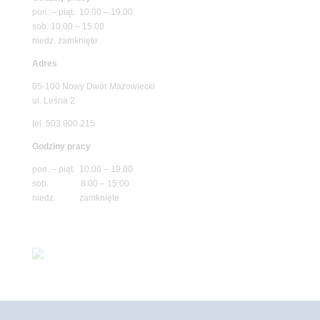
pon. – piąt. 10.00 – 19.00
sob. 10.00 – 15.00
niedz. zamknięte
Adres
05-100 Nowy Dwór Mazowiecki
ul. Leśna 2
tel. 503 900 215
Godziny pracy
pon. – piąt. 10.00 – 19.00
sob. 8.00 – 15.00
niedz. zamknięte