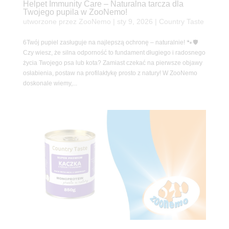
Helpet Immunity Care – Naturalna tarcza dla
Twojego pupila w ZooNemo!
utworzone przez
ZooNemo
|
sty 9, 2026
|
Country Taste
6Twój pupiel zasługuje na najlepszą ochronę – naturalnie! 🐾🛡️
Czy wiesz, że silna odporność to fundament długiego i radosnego
życia Twojego psa lub kota? Zamiast czekać na pierwsze objawy
osłabienia, postaw na profilaktykę prosto z natury! W ZooNemo
doskonale wiemy,...