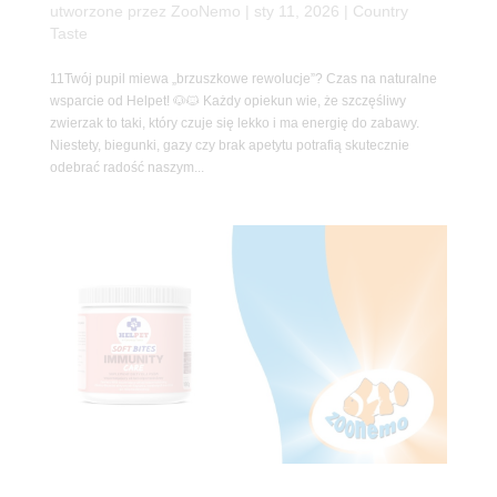
utworzone przez
ZooNemo
|
sty 11, 2026
|
Country
Taste
11Twój pupil miewa „brzuszkowe rewolucje”? Czas na naturalne
wsparcie od Helpet! 🐶🐱 Każdy opiekun wie, że szczęśliwy
zwierzak to taki, który czuje się lekko i ma energię do zabawy.
Niestety, biegunki, gazy czy brak apetytu potrafią skutecznie
odebrać radość naszym...