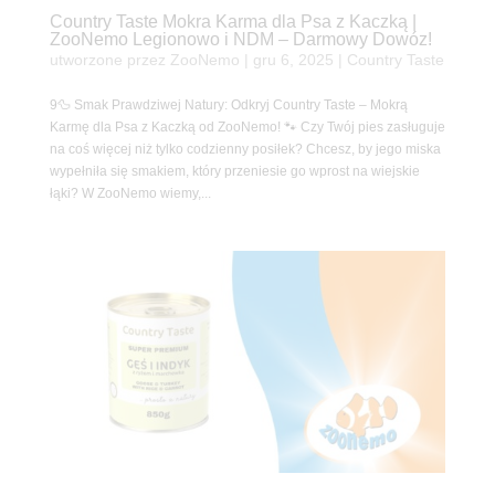
Country Taste Mokra Karma dla Psa z Kaczką |
ZooNemo Legionowo i NDM – Darmowy Dowóz!
utworzone przez
ZooNemo
|
gru 6, 2025
|
Country Taste
9🦆 Smak Prawdziwej Natury: Odkryj Country Taste – Mokrą
Karmę dla Psa z Kaczką od ZooNemo! 🐾 Czy Twój pies zasługuje
na coś więcej niż tylko codzienny posiłek? Chcesz, by jego miska
wypełniła się smakiem, który przeniesie go wprost na wiejskie
łąki? W ZooNemo wiemy,...