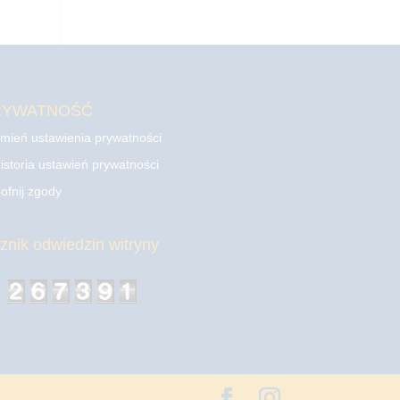
RYWATNOŚĆ
mień ustawienia prywatności
istoria ustawień prywatności
ofnij zgody
cznik odwiedzin witryny