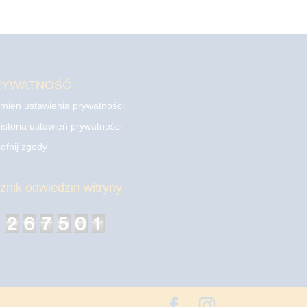
RYWATNOŚĆ
mień ustawienia prywatności
istoria ustawień prywatności
ofnij zgody
cznik odwiedzin witryny