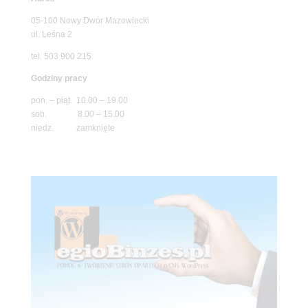
05-100 Nowy Dwór Mazowiecki
ul. Leśna 2
tel. 503 900 215
Godziny pracy
pon. – piąt. 10.00 – 19.00
sob. 8.00 – 15.00
niedz. zamknięte