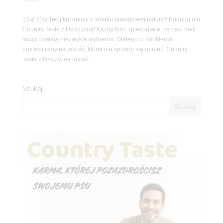
12🌿 Czy Twój kot marzy o smaku prawdziwej natury? Podaruj mu
Country Taste z Dziczyzną! Każdy koci opiekun wie, że nasi mali
łowcy bywają niezwykle wybredni. Dlatego w ZooNemo
postawiliśmy na jakość, której nie sposób się oprzeć. Country
Taste z Dziczyzną to coś...
Szukaj