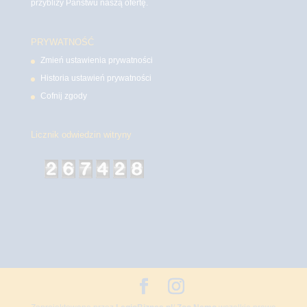
przybliży Państwu naszą ofertę.
PRYWATNOŚĆ
Zmień ustawienia prywatności
Historia ustawień prywatności
Cofnij zgody
Licznik odwiedzin witryny