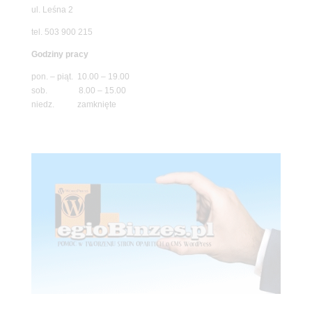
ul. Leśna 2
tel. 503 900 215
Godziny pracy
pon. – piąt. 10.00 – 19.00
sob. 8.00 – 15.00
niedz. zamknięte