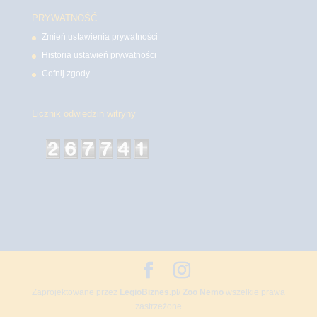
PRYWATNOŚĆ
Zmień ustawienia prywatności
Historia ustawień prywatności
Cofnij zgody
Licznik odwiedzin witryny
Zaprojektowane przez
LegioBiznes.pl
/
Zoo Nemo
wszelkie prawa
zastrzeżone