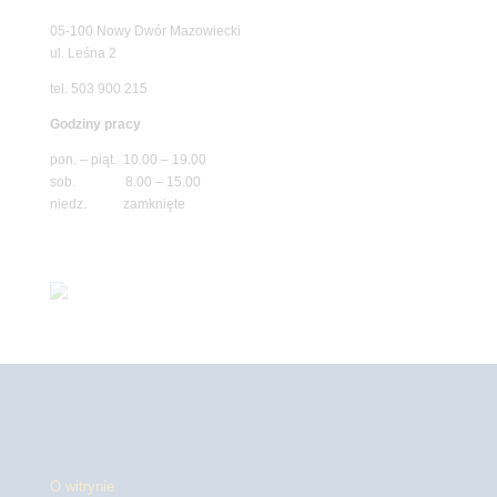
05-100 Nowy Dwór Mazowiecki
ul. Leśna 2
tel. 503 900 215
Godziny pracy
pon. – piąt. 10.00 – 19.00
sob. 8.00 – 15.00
niedz. zamknięte
O witrynie