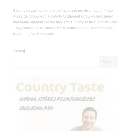
4Twój pies zasługuje na to, co najlepsze prosto z natury! 🐾 Czy
wiesz, że odpowiednia dieta to fundament zdrowia i radosnego
machania ogonem? Przedstawiamy Country Taste z Wieprzowiną
– wyjątkową, mokrą karmę, która podbiła serca (i podniebienia)
czworonogów w naszych...
Szukaj