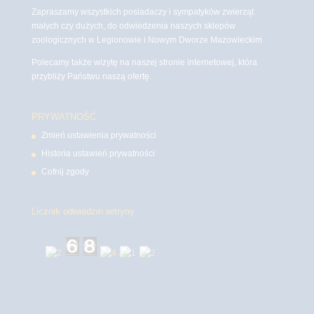
Zapraszamy wszystkich posiadaczy i sympatyków zwierząt
małych czy dużych, do odwiedzenia naszych sklepów
zoologicznych w Legionowie i Nowym Dworze Mazowieckim
Polecamy także wizytę na naszej stronie internetowej, która
przybliży Państwu naszą ofertę.
PRYWATNOŚĆ
Zmień ustawienia prywatności
Historia ustawień prywatności
Cofnij zgody
Licznik odwiedzin witryny