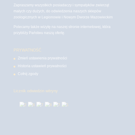
Zapraszamy wszystkich posiadaczy i sympatyków zwierząt
małych czy dużych, do odwiedzenia naszych sklepów
zoologicznych w Legionowie i Nowym Dworze Mazowieckim
Polecamy także wizytę na naszej stronie internetowej, która
przybliży Państwu naszą ofertę.
PRYWATNOŚĆ
Zmień ustawienia prywatności
Historia ustawień prywatności
Cofnij zgody
Licznik odwiedzin witryny