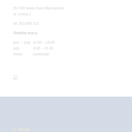
05-100 Nowy Dwór Mazowiecki
ul. Leśna 2
tel. 503 900 215
Godziny pracy
pon. – piąt. 10.00 – 19.00
sob. 8.00 – 15.00
niedz. zamknięte
O witrynie