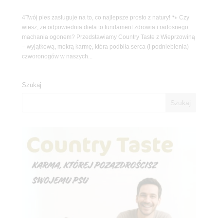
4Twój pies zasługuje na to, co najlepsze prosto z natury! 🐾 Czy
wiesz, że odpowiednia dieta to fundament zdrowia i radosnego
machania ogonem? Przedstawiamy Country Taste z Wieprzowiną
– wyjątkową, mokrą karmę, która podbiła serca (i podniebienia)
czworonogów w naszych...
Szukaj