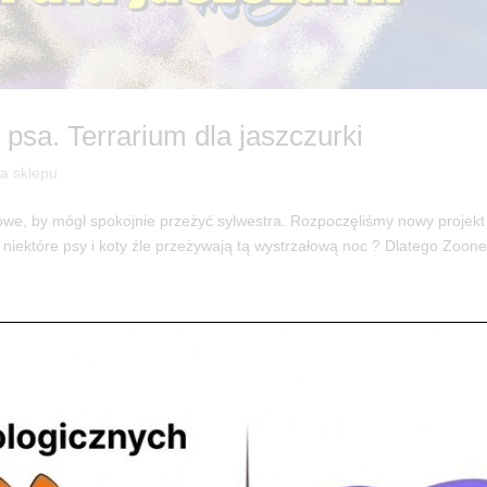
 psa. Terrarium dla jaszczurki
ia sklepu
sowe, by mógł spokojnie przeżyć sylwestra. Rozpoczęliśmy nowy projekt
 niektóre psy i koty źle przeżywają tą wystrzałową noc ? Dlatego Zoo