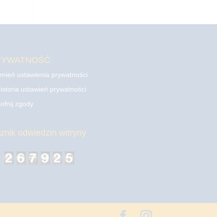
RYWATNOŚĆ
mień ustawienia prywatności
istoria ustawień prywatności
ofnij zgody
cznik odwiedzin witryny