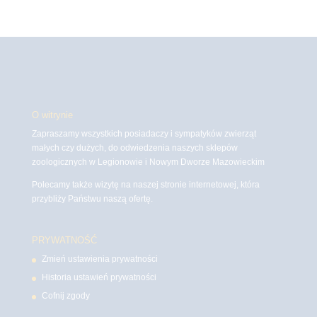
O witrynie
Zapraszamy wszystkich posiadaczy i sympatyków zwierząt
małych czy dużych, do odwiedzenia naszych sklepów
zoologicznych w Legionowie i Nowym Dworze Mazowieckim
Polecamy także wizytę na naszej stronie internetowej, która
przybliży Państwu naszą ofertę.
PRYWATNOŚĆ
Zmień ustawienia prywatności
Historia ustawień prywatności
Cofnij zgody