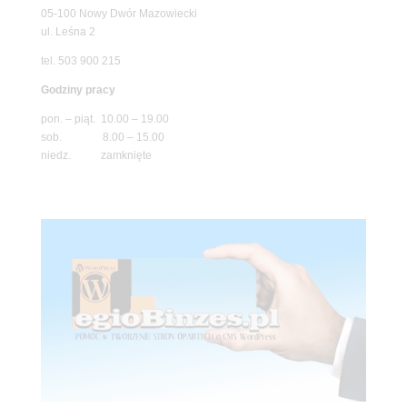
05-100 Nowy Dwór Mazowiecki
ul. Leśna 2
tel. 503 900 215
Godziny pracy
pon. – piąt. 10.00 – 19.00
sob. 8.00 – 15.00
niedz. zamknięte