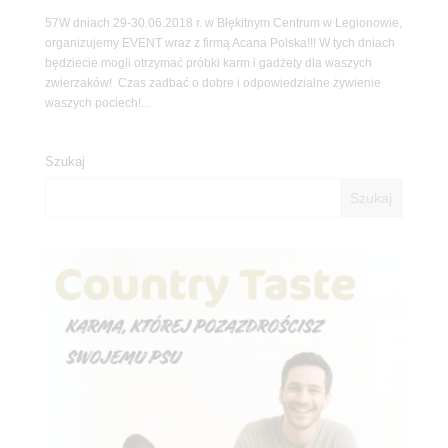
57W dniach 29-30.06.2018 r. w Błękitnym Centrum w Legionowie,
organizujemy EVENT wraz z firmą Acana Polska!!! W tych dniach
będziecie mogli otrzymać próbki karm i gadżety dla waszych
zwierzaków! Czas zadbać o dobre i odpowiedzialne żywienie
waszych pociech!...
Szukaj