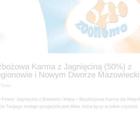
zzbożowa Karma z Jagnięciną (50%) z
gionowie i Nowym Dworze Mazowieck
 Taste
Finest: Jagnięcina z Batatami i Miętą – Bezzbożowa Karma dla Małyc
a Twojego małego przyjaciela jest dieta, która łączy w sobie czystość