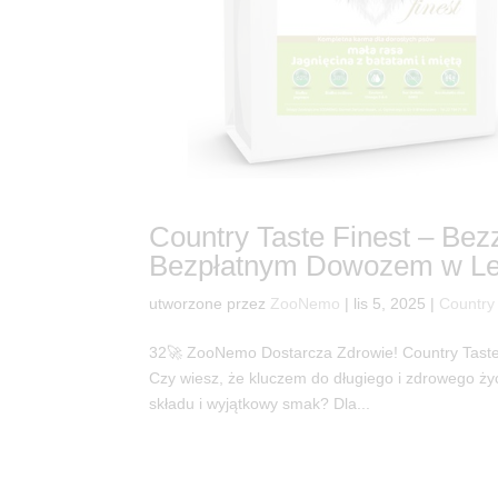
Country Taste Finest – Be
Bezpłatnym Dowozem w Le
utworzone przez
ZooNemo
|
lis 5, 2025
|
Country
32🚀 ZooNemo Dostarcza Zdrowie! Country Taste 
Czy wiesz, że kluczem do długiego i zdrowego życi
składu i wyjątkowy smak? Dla...