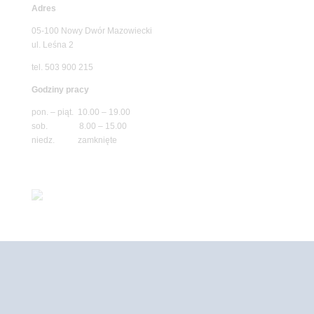
Adres
05-100 Nowy Dwór Mazowiecki
ul. Leśna 2
tel. 503 900 215
Godziny pracy
pon. – piąt. 10.00 – 19.00
sob. 8.00 – 15.00
niedz. zamknięte