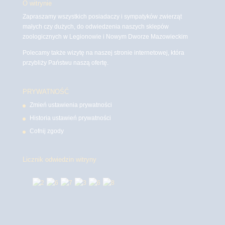
O witrynie
Zapraszamy wszystkich posiadaczy i sympatyków zwierząt
małych czy dużych, do odwiedzenia naszych sklepów
zoologicznych w Legionowie i Nowym Dworze Mazowieckim
Polecamy także wizytę na naszej stronie internetowej, która
przybliży Państwu naszą ofertę.
PRYWATNOŚĆ
Zmień ustawienia prywatności
Historia ustawień prywatności
Cofnij zgody
Licznik odwiedzin witryny