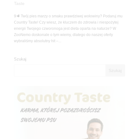
Taste
9🥩 Twój pies marzy o smaku prawdziwej wołowiny? Podaruj mu
Country Taste! Czy wiesz, że kluczem do zdrowia i niespożytej
energii Twojego czworonoga jest dieta oparta na naturze? W
ZooNemo doskonale o tym wiemy, dlatego do naszej oferty
wybraliśmy absolutny hit –...
Szukaj