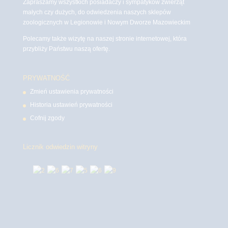
Zapraszamy wszystkich posiadaczy i sympatyków zwierząt
małych czy dużych, do odwiedzenia naszych sklepów
zoologicznych w Legionowie i Nowym Dworze Mazowieckim
Polecamy także wizytę na naszej stronie internetowej, która
przybliży Państwu naszą ofertę.
PRYWATNOŚĆ
Zmień ustawienia prywatności
Historia ustawień prywatności
Cofnij zgody
Licznik odwiedzin witryny