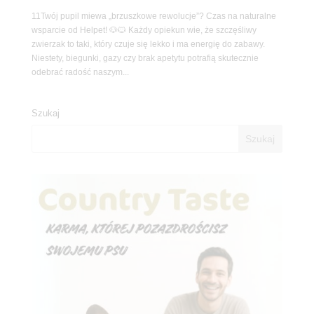
11Twój pupil miewa „brzuszkowe rewolucje”? Czas na naturalne
wsparcie od Helpet! 🐶🐱 Każdy opiekun wie, że szczęśliwy
zwierzak to taki, który czuje się lekko i ma energię do zabawy.
Niestety, biegunki, gazy czy brak apetytu potrafią skutecznie
odebrać radość naszym...
Szukaj