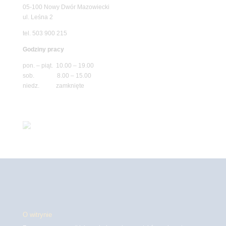
05-100 Nowy Dwór Mazowiecki
ul. Leśna 2
tel. 503 900 215
Godziny pracy
pon. – piąt. 10.00 – 19.00
sob. 8.00 – 15.00
niedz. zamknięte
O witrynie