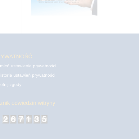
RYWATNOŚĆ
mień ustawienia prywatności
istoria ustawień prywatności
ofnij zgody
cznik odwiedzin witryny