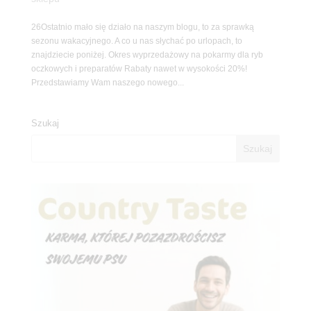
26Ostatnio mało się działo na naszym blogu, to za sprawką
sezonu wakacyjnego. A co u nas słychać po urlopach, to
znajdziecie poniżej. Okres wyprzedażowy na pokarmy dla ryb
oczkowych i preparatów Rabaty nawet w wysokości 20%!
Przedstawiamy Wam naszego nowego...
Szukaj