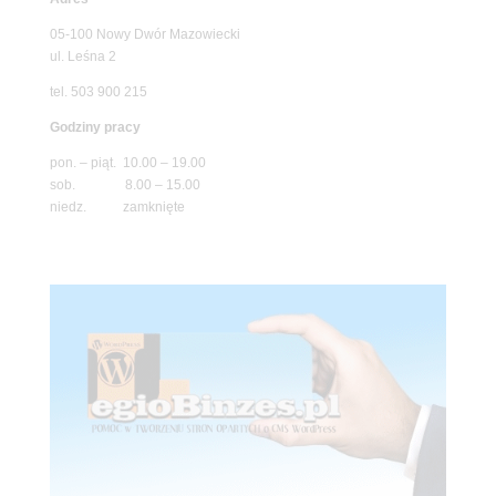
05-100 Nowy Dwór Mazowiecki
ul. Leśna 2
tel. 503 900 215
Godziny pracy
pon. – piąt. 10.00 – 19.00
sob. 8.00 – 15.00
niedz. zamknięte