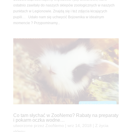
ostatnio zawitały do naszych sklepów zoologicznych w naszych
punktach w Legionowie. Znajdą się i też zdjęcia kicających
pupili… Udało nam się uchwycić Bojownika w idealnym
momencie ? Przypominamy...
Co tam słychać w ZooNemo? Rabaty na preparaty
i pokarm oczka wodne…
utworzone przez
ZooNemo
|
wrz 14, 2018
|
Z życia
sklepu