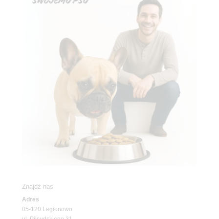
Znajdź nas
Adres
05-120 Legionowo
ul. Piłsudskiego 31,