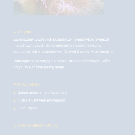
O witrynie
Zapraszamy wszystkich posiadaczy i sympatyków zwierząt
małych czy dużych, do odwiedzenia naszych sklepów
zoologicznych w Legionowie i Nowym Dworze Mazowieckim
Polecamy także wizytę na naszej stronie internetowej, która
przybliży Państwu naszą ofertę.
PRYWATNOŚĆ
Zmień ustawienia prywatności
Historia ustawień prywatności
Cofnij zgody
Licznik odwiedzin witryny