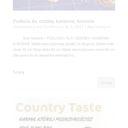
Podłoża, tła, ozdoby, kamienie, korzenie
utworzone przez
ZooNemo
|
lis 5, 2017
| Bez kategorii
Inne Akwaria > PODŁOŻA> TŁA> OZDOBY> KAMIENIE>
KORZENIE Statek dwuczęściowy ponad 1m długości Statek mały
około 40 cm Okręt około 80 cm Statek dwuczęściowy około 80 cm
Oferujemy tła do akwariów wewnętrzne...
Szukaj