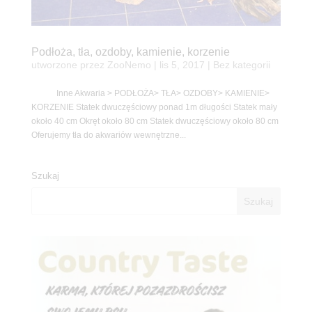
Podłoża, tła, ozdoby, kamienie, korzenie
utworzone przez
ZooNemo
|
lis 5, 2017
| Bez kategorii
Inne Akwaria > PODŁOŻA> TŁA> OZDOBY> KAMIENIE>
KORZENIE Statek dwuczęściowy ponad 1m długości Statek mały
około 40 cm Okręt około 80 cm Statek dwuczęściowy około 80 cm
Oferujemy tła do akwariów wewnętrzne...
Szukaj