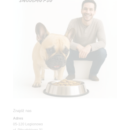
Znajdź nas
Adres
05-120 Legionowo
ul. Piłsudskiego 31,