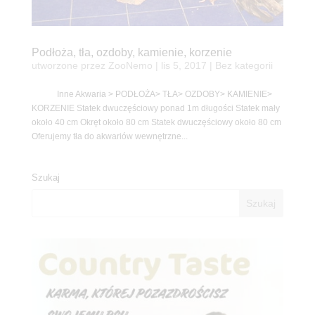
Podłoża, tła, ozdoby, kamienie, korzenie
utworzone przez
ZooNemo
|
lis 5, 2017
| Bez kategorii
Inne Akwaria > PODŁOŻA> TŁA> OZDOBY> KAMIENIE>
KORZENIE Statek dwuczęściowy ponad 1m długości Statek mały
około 40 cm Okręt około 80 cm Statek dwuczęściowy około 80 cm
Oferujemy tła do akwariów wewnętrzne...
Szukaj