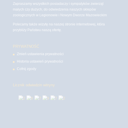
Zapraszamy wszystkich posiadaczy i sympatyków zwierząt
małych czy dużych, do odwiedzenia naszych sklepów
zoologicznych w Legionowie i Nowym Dworze Mazowieckim
Polecamy także wizytę na naszej stronie internetowej, która
przybliży Państwu naszą ofertę.
PRYWATNOŚĆ
Zmień ustawienia prywatności
Historia ustawień prywatności
Cofnij zgody
Licznik odwiedzin witryny