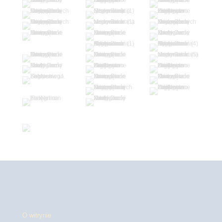
O witrynie