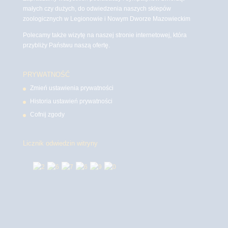
małych czy dużych, do odwiedzenia naszych sklepów
zoologicznych w Legionowie i Nowym Dworze Mazowieckim
Polecamy także wizytę na naszej stronie internetowej, która
przybliży Państwu naszą ofertę.
PRYWATNOŚĆ
Zmień ustawienia prywatności
Historia ustawień prywatności
Cofnij zgody
Licznik odwiedzin witryny