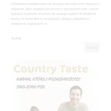
31Przenieś kawałek natury do swojego zbiornika! 🌿🐟 Marzysz o
akwarium, które wygląda jak wycinek z egzotycznej rzeki, a może
budujesz tropikalne terrarium dla swojego pupila? W ZooNemo
wiemy, że diabeł tkwi w szczegółach, dlatego zadbaliśmy o
dostępność najlepszych, w...
Szukaj