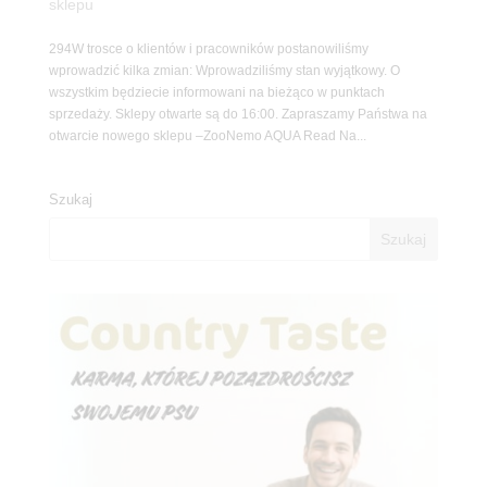
sklepu
294W trosce o klientów i pracowników postanowiliśmy
wprowadzić kilka zmian: Wprowadziliśmy stan wyjątkowy. O
wszystkim będziecie informowani na bieżąco w punktach
sprzedaży. Sklepy otwarte są do 16:00. Zapraszamy Państwa na
otwarcie nowego sklepu –ZooNemo AQUA Read Na...
Szukaj