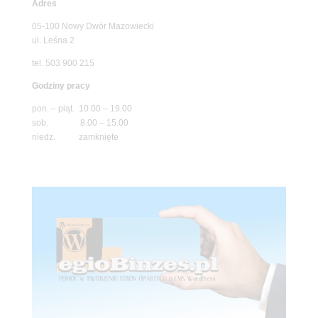
Adres
05-100 Nowy Dwór Mazowiecki
ul. Leśna 2
tel. 503 900 215
Godziny pracy
pon. – piąt. 10.00 – 19.00
sob. 8.00 – 15.00
niedz. zamknięte