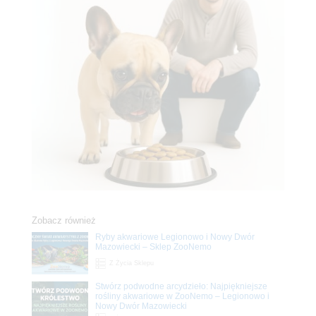
Zobacz również
Ryby akwariowe Legionowo i Nowy Dwór
Mazowiecki – Sklep ZooNemo
Z Życia Sklepu
Stwórz podwodne arcydzieło: Najpiękniejsze
rośliny akwariowe w ZooNemo – Legionowo i
Nowy Dwór Mazowiecki