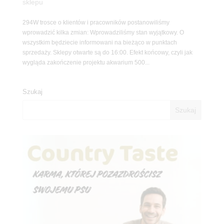
sklepu
294W trosce o klientów i pracowników postanowiliśmy
wprowadzić kilka zmian: Wprowadziliśmy stan wyjątkowy. O
wszystkim będziecie informowani na bieżąco w punktach
sprzedaży. Sklepy otwarte są do 16:00. Efekt końcowy, czyli jak
wygląda zakończenie projektu akwarium 500...
Szukaj