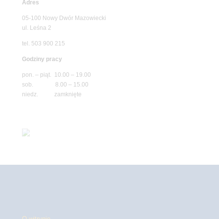
Adres
05-100 Nowy Dwór Mazowiecki
ul. Leśna 2
tel. 503 900 215
Godziny pracy
pon. – piąt. 10.00 – 19.00
sob. 8.00 – 15.00
niedz. zamknięte
O witrynie