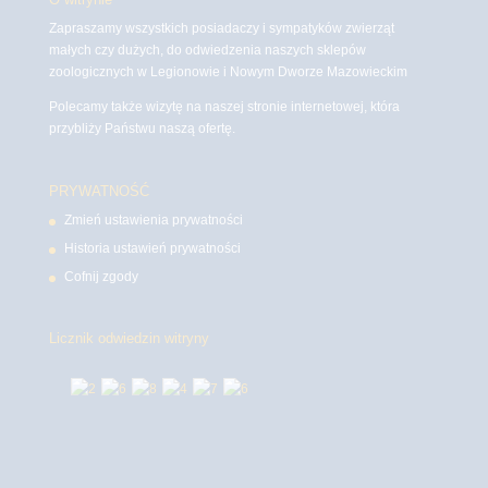
Zapraszamy wszystkich posiadaczy i sympatyków zwierząt
małych czy dużych, do odwiedzenia naszych sklepów
zoologicznych w Legionowie i Nowym Dworze Mazowieckim
Polecamy także wizytę na naszej stronie internetowej, która
przybliży Państwu naszą ofertę.
PRYWATNOŚĆ
Zmień ustawienia prywatności
Historia ustawień prywatności
Cofnij zgody
Licznik odwiedzin witryny