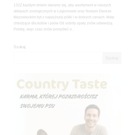
132Z każdym dniem staramy się, aby asortyment w naszych
sklepach zoologicznych w Legionowie oraz Nowym Dworze
Mazowieckim był z najwyższej półki i w dobrych cenach. Maty
chłodzące dla kotów i psów Od soboty upały znów odwiedzą
Polskę, więc czas znów pomyśleć o...
Szukaj