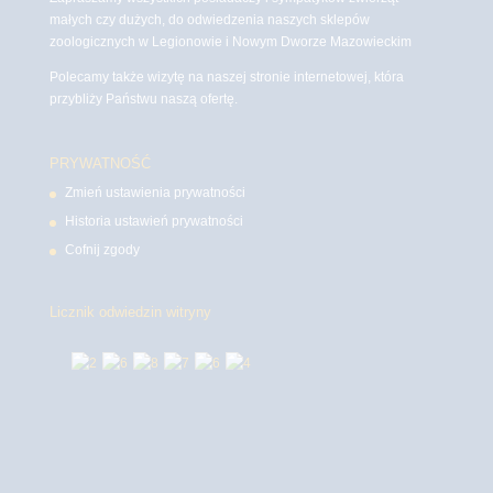
małych czy dużych, do odwiedzenia naszych sklepów
zoologicznych w Legionowie i Nowym Dworze Mazowieckim
Polecamy także wizytę na naszej stronie internetowej, która
przybliży Państwu naszą ofertę.
PRYWATNOŚĆ
Zmień ustawienia prywatności
Historia ustawień prywatności
Cofnij zgody
Licznik odwiedzin witryny