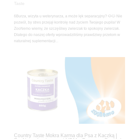
Taste
6Burza, wizyta u weterynarza, a może lęk separacyjny? 🐶🐱 Nie
pozwól, by stres przejął kontrolę nad życiem Twojego pupila! W
ZooNemo wiemy, że szczęśliwy zwierzak to spokojny zwierzak.
Dlatego do naszej oferty wprowadziliśmy prawdziwy przełom w
naturalnej suplementacji...
Country Taste Mokra Karma dla Psa z Kaczką |