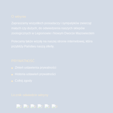
O witrynie
Zapraszamy wszystkich posiadaczy i sympatyków zwierząt
małych czy dużych, do odwiedzenia naszych sklepów
zoologicznych w Legionowie i Nowym Dworze Mazowieckim
Polecamy także wizytę na naszej stronie internetowej, która
przybliży Państwu naszą ofertę.
PRYWATNOŚĆ
Zmień ustawienia prywatności
Historia ustawień prywatności
Cofnij zgody
Licznik odwiedzin witryny