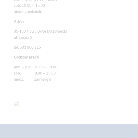
sob. 10.00 – 15.00
niedz. zamknięte
Adres
05-100 Nowy Dwór Mazowiecki
ul. Leśna 2
tel. 503 900 215
Godziny pracy
pon. – piąt. 10.00 – 19.00
sob. 8.00 – 15.00
niedz. zamknięte