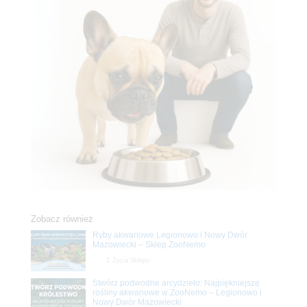
Zobacz również
Ryby akwariowe Legionowo i Nowy Dwór
Mazowiecki – Sklep ZooNemo
Z Życia Sklepu
Stwórz podwodne arcydzieło: Najpiękniejsze
rośliny akwariowe w ZooNemo – Legionowo i
Nowy Dwór Mazowiecki