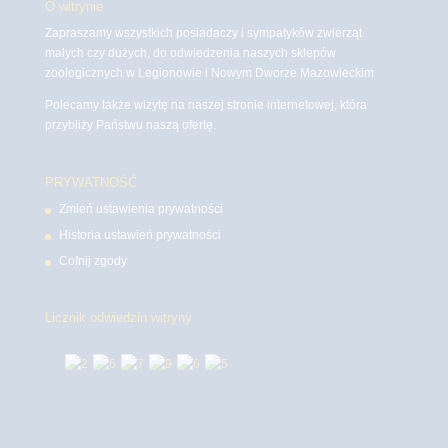
O witrynie
Zapraszamy wszystkich posiadaczy i sympatyków zwierząt
małych czy dużych, do odwiedzenia naszych sklepów
zoologicznych w Legionowie i Nowym Dworze Mazowieckim
Polecamy także wizytę na naszej stronie internetowej, która
przybliży Państwu naszą ofertę.
PRYWATNOŚĆ
Zmień ustawienia prywatności
Historia ustawień prywatności
Cofnij zgody
Licznik odwiedzin witryny