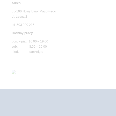
Adres
05-100 Nowy Dwór Mazowiecki
ul. Leśna 2
tel. 503 900 215
Godziny pracy
pon. – piąt. 10.00 – 19.00
sob. 8.00 – 15.00
niedz. zamknięte