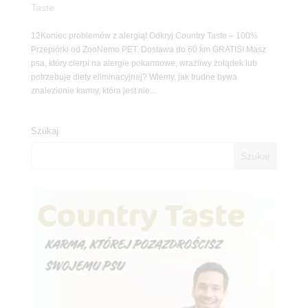
Taste
12Koniec problemów z alergią! Odkryj Country Taste – 100%
Przepiórki od ZooNemo PET. Dostawa do 60 km GRATIS! Masz
psa, który cierpi na alergie pokarmowe, wrażliwy żołądek lub
potrzebuje diety eliminacyjnej? Wiemy, jak trudne bywa
znalezienie karmy, która jest nie...
Szukaj