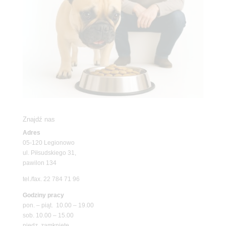
Znajdź nas
Adres
05-120 Legionowo
ul. Piłsudskiego 31,
pawilon 134
tel./fax. 22 784 71 96
Godziny pracy
pon. – piąt. 10.00 – 19.00
sob. 10.00 – 15.00
niedz. zamknięte