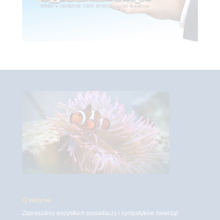
O witrynie
Zapraszamy wszystkich posiadaczy i sympatyków zwierząt