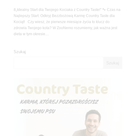
8„Idealny Start dla Twojego Kociaka z Country Taste!” 🐾 Czas na
Najlepszy Start: Odkryj Bezzbożową Karmę Country Taste dla
Kociąt! Czy wiesz, że pierwsze miesiące życia to klucz do
zdrowia Twojego kota? W ZooNemo rozumiemy, jak ważna jest
dieta w tym okresie....
Szukaj