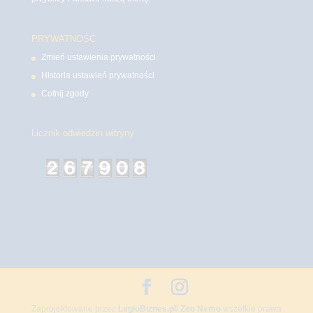
PRYWATNOŚĆ
Zmień ustawienia prywatności
Historia ustawień prywatności
Cofnij zgody
Licznik odwiedzin witryny
Zaprojektowane przez
LegioBiznes.pl
/
Zoo Nemo
wszelkie prawa