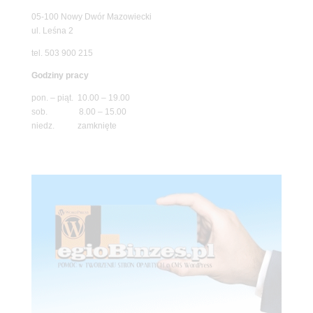
05-100 Nowy Dwór Mazowiecki
ul. Leśna 2
tel. 503 900 215
Godziny pracy
pon. – piąt. 10.00 – 19.00
sob. 8.00 – 15.00
niedz. zamknięte