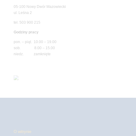
05-100 Nowy Dwór Mazowiecki
ul. Leśna 2
tel. 503 900 215
Godziny pracy
pon. – piąt. 10.00 – 19.00
sob. 8.00 – 15.00
niedz. zamknięte
O witrynie