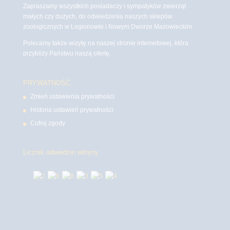
Zapraszamy wszystkich posiadaczy i sympatyków zwierząt
małych czy dużych, do odwiedzenia naszych sklepów
zoologicznych w Legionowie i Nowym Dworze Mazowieckim
Polecamy także wizytę na naszej stronie internetowej, która
przybliży Państwu naszą ofertę.
PRYWATNOŚĆ
Zmień ustawienia prywatności
Historia ustawień prywatności
Cofnij zgody
Licznik odwiedzin witryny