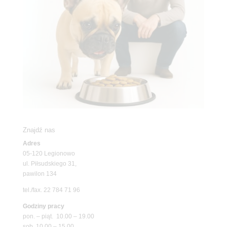
Znajdź nas
Adres
05-120 Legionowo
ul. Piłsudskiego 31,
pawilon 134
tel./fax. 22 784 71 96
Godziny pracy
pon. – piąt. 10.00 – 19.00
sob. 10.00 – 15.00