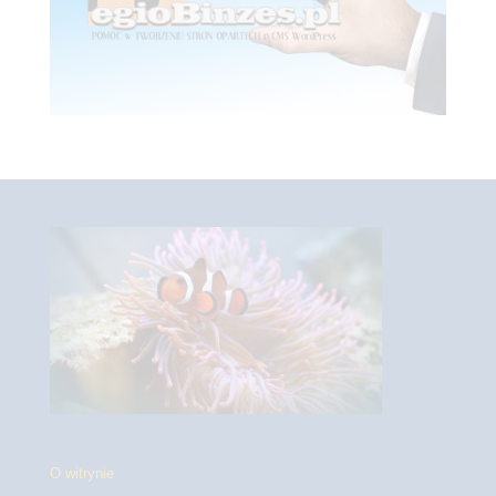
O witrynie