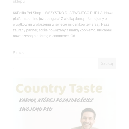
sklepu
66Petito Pet Shop – WSZYSTKO DLA TWOJEGO PUPILA! Nowa
platforma online już dostępna! Z wielką dumą informujemy o
wyjątkowym wydarzeniu w świecie miłośników zwierząt! Nasz
zaufany partner, ściśle powiązany z marką ZooNemo, uruchomił
nowoczesną platformę e-commerce. Od...
Szukaj