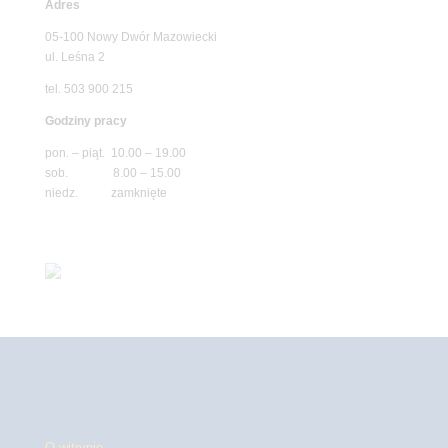
Adres
05-100 Nowy Dwór Mazowiecki
ul. Leśna 2
tel. 503 900 215
Godziny pracy
pon. – piąt. 10.00 – 19.00
sob. 8.00 – 15.00
niedz. zamknięte
O witrynie