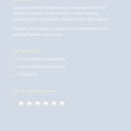
Zapraszamy wszystkich posiadaczy i sympatyków zwierząt
małych czy dużych, do odwiedzenia naszych sklepów
zoologicznych w Legionowie i Nowym Dworze Mazowieckim
Polecamy także wizytę na naszej stronie internetowej, która
przybliży Państwu naszą ofertę.
PRYWATNOŚĆ
Zmień ustawienia prywatności
Historia ustawień prywatności
Cofnij zgody
Licznik odwiedzin witryny