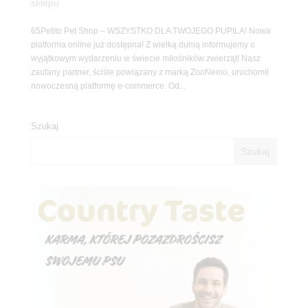
sklepu
65Petito Pet Shop – WSZYSTKO DLA TWOJEGO PUPILA! Nowa
platforma online już dostępna! Z wielką dumą informujemy o
wyjątkowym wydarzeniu w świecie miłośników zwierząt! Nasz
zaufany partner, ściśle powiązany z marką ZooNemo, uruchomił
nowoczesną platformę e-commerce. Od...
Szukaj