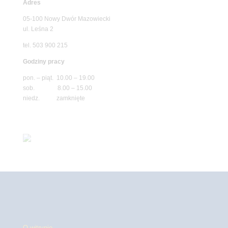
Adres
05-100 Nowy Dwór Mazowiecki
ul. Leśna 2
tel. 503 900 215
Godziny pracy
pon. – piąt. 10.00 – 19.00
sob. 8.00 – 15.00
niedz. zamknięte
O witrynie