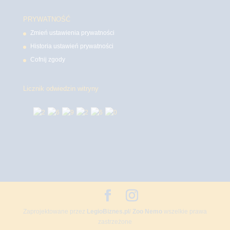
PRYWATNOŚĆ
Zmień ustawienia prywatności
Historia ustawień prywatności
Cofnij zgody
Licznik odwiedzin witryny
Zaprojektowane przez
LegioBiznes.pl
/
Zoo Nemo
wszelkie prawa
zastrzeżone