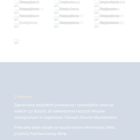
O witrynie
Zapraszamy wszystkich posiadaczy i sympatyków zwierząt
małych czy dużych, do odwiedzenia naszych sklepów
zoologicznych w Legionowie i Nowym Dworze Mazowieckim
Polecamy także wizytę na naszej stronie internetowej, która
przybliży Państwu naszą ofertę.