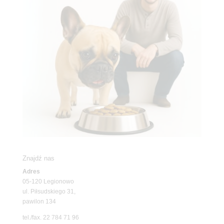
Znajdź nas
Adres
05-120 Legionowo
ul. Piłsudskiego 31,
pawilon 134
tel./fax. 22 784 71 96