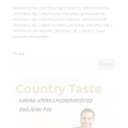
AKWARYSTYKA ZAPOZNAJ SIĘ Z OFERTĄ TERRARYSTYKA
ZAPOZNAJ SIĘ Z OFERTĄ PSY POKARM i WYPOSAŻENIE
ZAPOZNAJ SIĘ Z OFERTĄ KOTY POKARM i WYPOSAŻENIE
ZAPOZNAJ SIĘ Z OFERTĄ PTAKI i GRYZONIE ZAPOZNAJ SIĘ Z
OFERTĄ OCZKA WODNE ZAPOZNAJ SIĘ Z OFERTĄ Świat
podwodnyAkwarystyka...
Szukaj