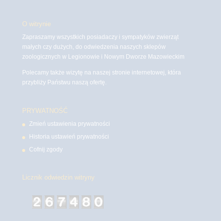
O witrynie
Zapraszamy wszystkich posiadaczy i sympatyków zwierząt
małych czy dużych, do odwiedzenia naszych sklepów
zoologicznych w Legionowie i Nowym Dworze Mazowieckim
Polecamy także wizytę na naszej stronie internetowej, która
przybliży Państwu naszą ofertę.
PRYWATNOŚĆ
Zmień ustawienia prywatności
Historia ustawień prywatności
Cofnij zgody
Licznik odwiedzin witryny