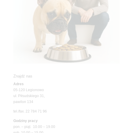
Znajdź nas
Adres
05-120 Legionowo
ul. Piłsudskiego 31,
pawilon 134
tel./fax. 22 784 71 96
Godziny pracy
pon. – piąt. 10.00 – 19.00
sob. 10.00 – 15.00