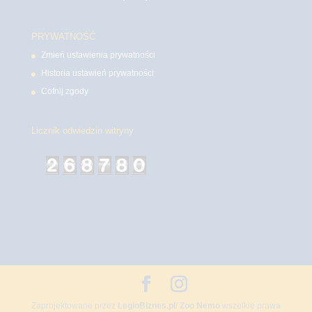
PRYWATNOŚĆ
Zmień ustawienia prywatności
Historia ustawień prywatności
Cofnij zgody
Licznik odwiedzin witryny
Zaprojektowane przez
LegioBiznes.pl
/
Zoo Nemo
wszelkie prawa