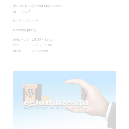
05-100 Nowy Dwór Mazowiecki
ul. Leśna 2
tel. 503 900 215
Godziny pracy
pon. – piąt. 10.00 – 19.00
sob. 8.00 – 15.00
niedz. zamknięte