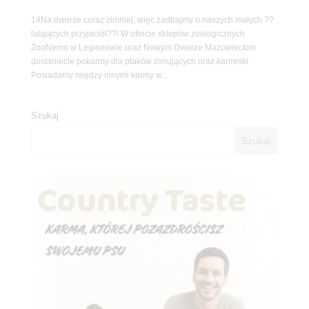
14Na dworze coraz zimniej, więc zadbajmy o naszych małych ??
latających przyjaciół??! W ofercie sklepów zoologicznych
ZooNemo w Legionowie oraz Nowym Dworze Mazowieckim
dostaniecie pokarmy dla ptaków zimujących oraz karmniki.
Posiadamy między innymi karmy w...
Szukaj