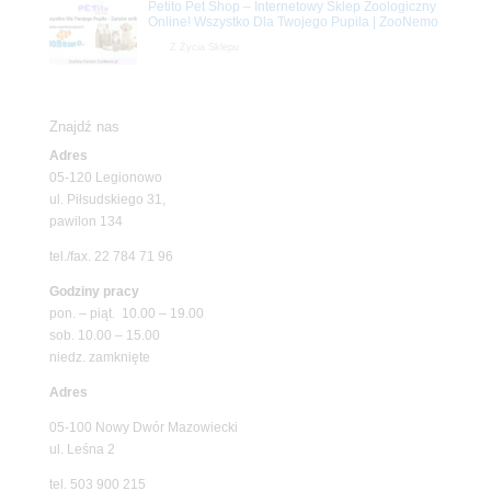
Petito Pet Shop – Internetowy Sklep Zoologiczny
Online! Wszystko Dla Twojego Pupila | ZooNemo
Z Życia Sklepu
Znajdź nas
Adres
05-120 Legionowo
ul. Piłsudskiego 31,
pawilon 134
tel./fax. 22 784 71 96
Godziny pracy
pon. – piąt. 10.00 – 19.00
sob. 10.00 – 15.00
niedz. zamknięte
Adres
05-100 Nowy Dwór Mazowiecki
ul. Leśna 2
tel. 503 900 215