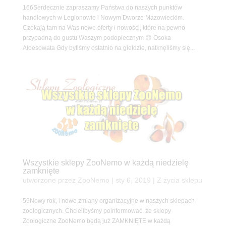
166Serdecznie zapraszamy Państwa do naszych punktów
handlowych w Legionowie i Nowym Dworze Mazowieckim.
Czekają tam na Was nowe oferty i nowości, które na pewno
przypadną do gustu Waszym podopiecznym 😉 Osoka
Aloesowata Gdy byliśmy ostatnio na giełdzie, natknęliśmy się...
Wszystkie sklepy ZooNemo w każdą niedzielę
zamknięte
utworzone przez
ZooNemo
|
sty 6, 2019
|
Z życia sklepu
59Nowy rok, i nowe zmiany organizacyjne w naszych sklepach
zoologicznych. Chcielibyśmy poinformować, że sklepy
Zoologiczne ZooNemo będą już ZAMKNIĘTE w każdą