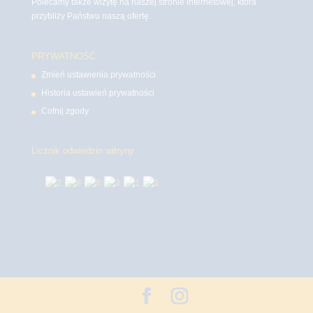
Polecamy także wizytę na naszej stronie internetowej, która
przybliży Państwu naszą ofertę.
PRYWATNOŚĆ
Zmień ustawienia prywatności
Historia ustawień prywatności
Cofnij zgody
Licznik odwiedzin witryny