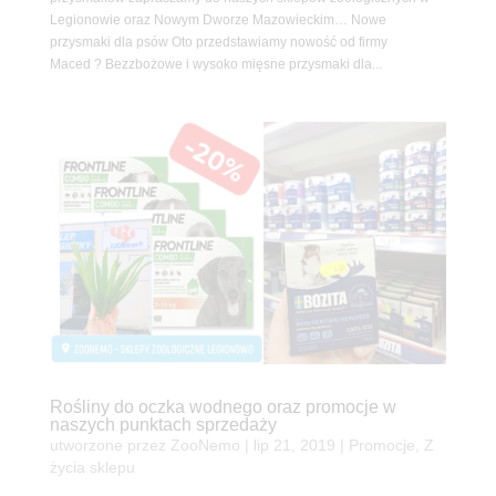
Legionowie oraz Nowym Dworze Mazowieckim… Nowe
przysmaki dla psów Oto przedstawiamy nowość od firmy
Maced ? Bezzbożowe i wysoko mięsne przysmaki dla...
Rośliny do oczka wodnego oraz promocje w
naszych punktach sprzedaży
utworzone przez
ZooNemo
|
lip 21, 2019
|
Promocje
,
Z
życia sklepu