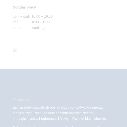
Godziny pracy
pon. – piąt. 10.00 – 19.00
sob. 8.00 – 15.00
niedz. zamknięte
O witrynie
Zapraszamy wszystkich posiadaczy i sympatyków zwierząt
małych czy dużych, do odwiedzenia naszych sklepów
zoologicznych w Legionowie i Nowym Dworze Mazowieckim