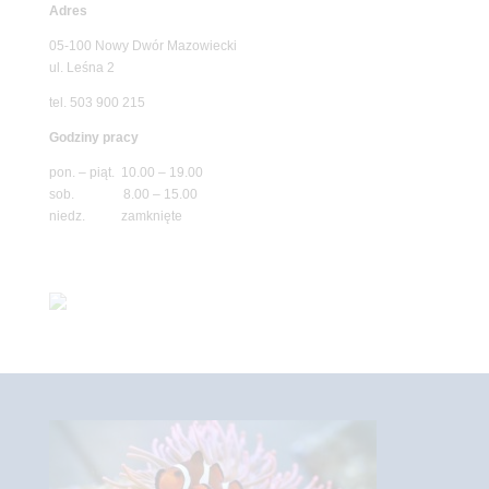
Adres
05-100 Nowy Dwór Mazowiecki
ul. Leśna 2
tel. 503 900 215
Godziny pracy
pon. – piąt. 10.00 – 19.00
sob. 8.00 – 15.00
niedz. zamknięte