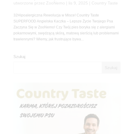
utworzone przez
ZooNemo
|
lis 9, 2025
|
Country Taste
32Hipoalergiczna Rewolucja w Misce! Country Taste
SUPERFOOD Angielska Kaczka – Lepsze Życie Twojego Psa
Zaczyna Się w ZooNemo! Czy Twój pies boryka się z alergiami
pokarmowymi, swędzącą skórą, matową sierścią lub problemami
trawiennymi? Wiemy, jak frustrujące bywa...
Szukaj