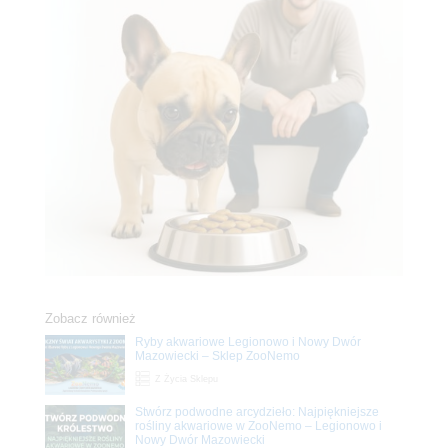
Zobacz również
Ryby akwariowe Legionowo i Nowy Dwór
Mazowiecki – Sklep ZooNemo
Z Życia Sklepu
Stwórz podwodne arcydzieło: Najpiękniejsze
rośliny akwariowe w ZooNemo – Legionowo i
Nowy Dwór Mazowiecki