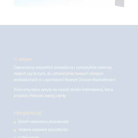
O witrynie
Zapraszamy wszystkich posiadaczy i sympatyków zwierząt
małych czy dużych, do odwiedzenia naszych sklepów
zoologicznych w Legionowie i Nowym Dworze Mazowieckim
Polecamy także wizytę na naszej stronie internetowej, która
przybliży Państwu naszą ofertę.
PRYWATNOŚĆ
Zmień ustawienia prywatności
Historia ustawień prywatności
Cofnij zgody