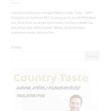
Taste
12Koniec problemów z alergią! Odkryj Country Taste – 100%
Przepiórki od ZooNemo PET. Dostawa do 60 km GRATIS! Masz
psa, który cierpi na alergie pokarmowe, wrażliwy żołądek lub
potrzebuje diety eliminacyjnej? Wiemy, jak trudne bywa
znalezienie karmy, która jest nie...
Szukaj