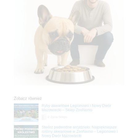
Zobacz również
Ryby akwariowe Legionowo i Nowy Dwór
Mazowiecki – Sklep ZooNemo
Z Życia Sklepu
Stwórz podwodne arcydzieło: Najpiękniejsze
rośliny akwariowe w ZooNemo – Legionowo i
Nowy Dwór Mazowiecki