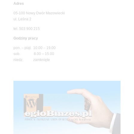
Adres
05-100 Nowy Dwór Mazowiecki
ul. Leśna 2
tel. 503 900 215
Godziny pracy
pon. – piąt. 10.00 – 19.00
sob. 8.00 – 15.00
niedz. zamknięte