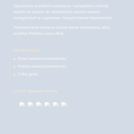
Zapraszamy wszystkich posiadaczy i sympatyków zwierząt
małych czy dużych, do odwiedzenia naszych sklepów
zoologicznych w Legionowie i Nowym Dworze Mazowieckim
Polecamy także wizytę na naszej stronie internetowej, która
przybliży Państwu naszą ofertę.
PRYWATNOŚĆ
Zmień ustawienia prywatności
Historia ustawień prywatności
Cofnij zgody
Licznik odwiedzin witryny