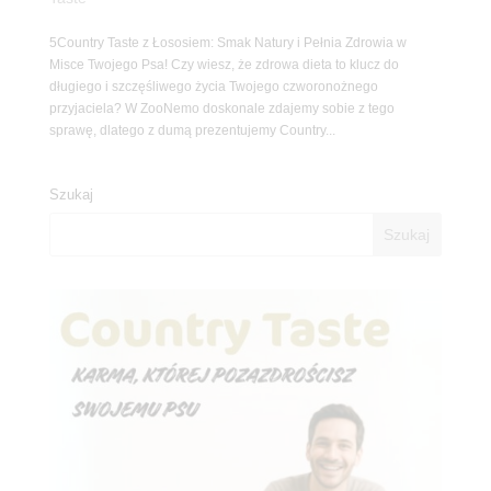
5Country Taste z Łososiem: Smak Natury i Pełnia Zdrowia w
Misce Twojego Psa! Czy wiesz, że zdrowa dieta to klucz do
długiego i szczęśliwego życia Twojego czworonożnego
przyjaciela? W ZooNemo doskonale zdajemy sobie z tego
sprawę, dlatego z dumą prezentujemy Country...
Szukaj