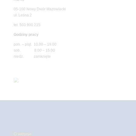
05-100 Nowy Dwór Mazowiecki
ul. Leśna 2
tel. 503 900 215
Godziny pracy
pon. – piąt. 10.00 – 19.00
sob. 8.00 – 15.00
niedz. zamknięte
O witrynie