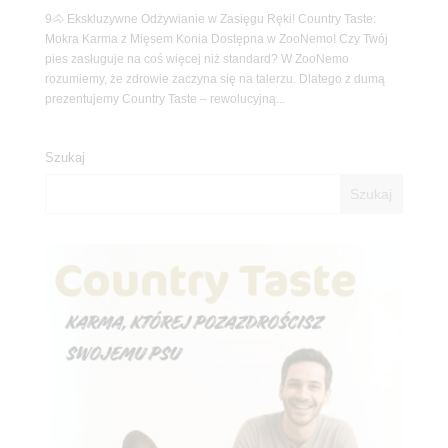
9🐴 Ekskluzywne Odżywianie w Zasięgu Ręki! Country Taste:
Mokra Karma z Mięsem Konia Dostępna w ZooNemo! Czy Twój
pies zasługuje na coś więcej niż standard? W ZooNemo
rozumiemy, że zdrowie zaczyna się na talerzu. Dlatego z dumą
prezentujemy Country Taste – rewolucyjną...
Szukaj