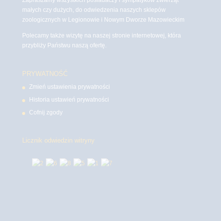
małych czy dużych, do odwiedzenia naszych sklepów
zoologicznych w Legionowie i Nowym Dworze Mazowieckim
Polecamy także wizytę na naszej stronie internetowej, która
przybliży Państwu naszą ofertę.
PRYWATNOŚĆ
Zmień ustawienia prywatności
Historia ustawień prywatności
Cofnij zgody
Licznik odwiedzin witryny