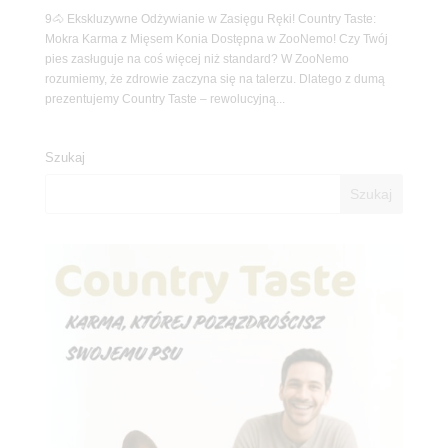
9🐴 Ekskluzywne Odżywianie w Zasięgu Ręki! Country Taste:
Mokra Karma z Mięsem Konia Dostępna w ZooNemo! Czy Twój
pies zasługuje na coś więcej niż standard? W ZooNemo
rozumiemy, że zdrowie zaczyna się na talerzu. Dlatego z dumą
prezentujemy Country Taste – rewolucyjną...
Szukaj