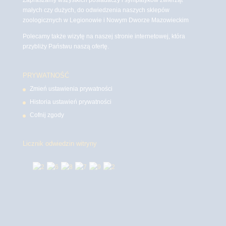
małych czy dużych, do odwiedzenia naszych sklepów
zoologicznych w Legionowie i Nowym Dworze Mazowieckim
Polecamy także wizytę na naszej stronie internetowej, która
przybliży Państwu naszą ofertę.
PRYWATNOŚĆ
Zmień ustawienia prywatności
Historia ustawień prywatności
Cofnij zgody
Licznik odwiedzin witryny