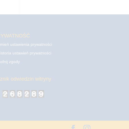
RYWATNOŚĆ
mień ustawienia prywatności
istoria ustawień prywatności
ofnij zgody
cznik odwiedzin witryny