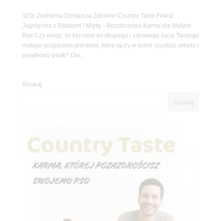
32🚀 ZooNemo Dostarcza Zdrowie! Country Taste Finest:
Jagnięcina z Batatami i Miętą – Bezzbożowa Karma dla Małych
Ras Czy wiesz, że kluczem do długiego i zdrowego życia Twojego
małego przyjaciela jest dieta, która łączy w sobie czystość składu i
wyjątkowy smak? Dla...
Szukaj