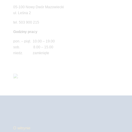
05-100 Nowy Dwór Mazowiecki
ul. Leśna 2
tel. 503 900 215
Godziny pracy
pon. – piąt. 10.00 – 19.00
sob. 8.00 – 15.00
niedz. zamknięte
O witrynie