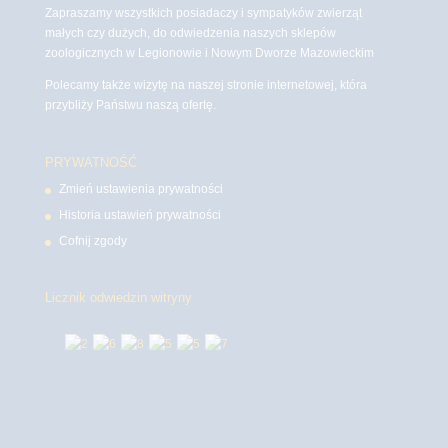
Zapraszamy wszystkich posiadaczy i sympatyków zwierząt
małych czy dużych, do odwiedzenia naszych sklepów
zoologicznych w Legionowie i Nowym Dworze Mazowieckim
Polecamy także wizytę na naszej stronie internetowej, która
przybliży Państwu naszą ofertę.
PRYWATNOŚĆ
Zmień ustawienia prywatności
Historia ustawień prywatności
Cofnij zgody
Licznik odwiedzin witryny