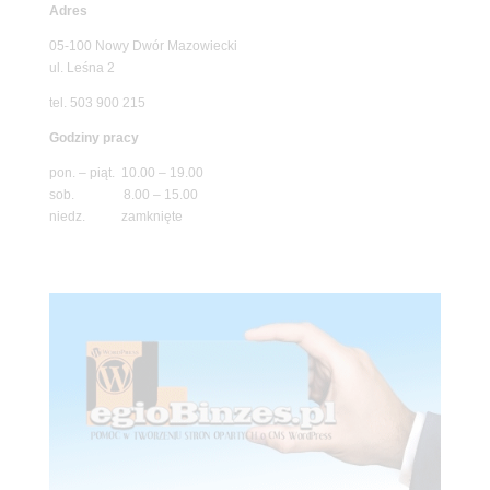
Adres
05-100 Nowy Dwór Mazowiecki
ul. Leśna 2
tel. 503 900 215
Godziny pracy
pon. – piąt. 10.00 – 19.00
sob. 8.00 – 15.00
niedz. zamknięte