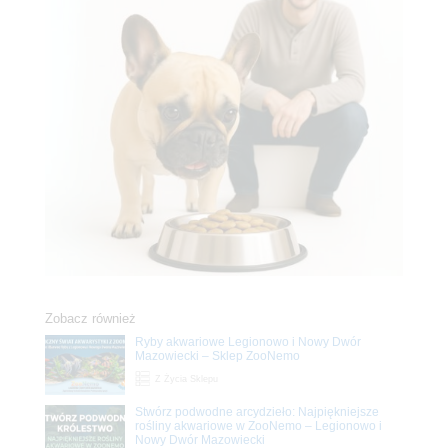
Zobacz również
Ryby akwariowe Legionowo i Nowy Dwór
Mazowiecki – Sklep ZooNemo
Z Życia Sklepu
Stwórz podwodne arcydzieło: Najpiękniejsze
rośliny akwariowe w ZooNemo – Legionowo i
Nowy Dwór Mazowiecki