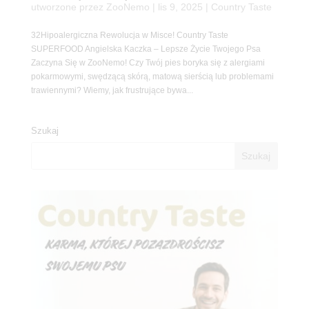
utworzone przez
ZooNemo
|
lis 9, 2025
|
Country Taste
32Hipoalergiczna Rewolucja w Misce! Country Taste
SUPERFOOD Angielska Kaczka – Lepsze Życie Twojego Psa
Zaczyna Się w ZooNemo! Czy Twój pies boryka się z alergiami
pokarmowymi, swędzącą skórą, matową sierścią lub problemami
trawiennymi? Wiemy, jak frustrujące bywa...
Szukaj