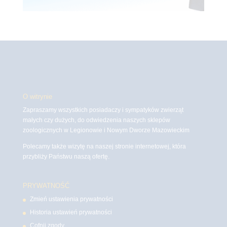
O witrynie
Zapraszamy wszystkich posiadaczy i sympatyków zwierząt
małych czy dużych, do odwiedzenia naszych sklepów
zoologicznych w Legionowie i Nowym Dworze Mazowieckim
Polecamy także wizytę na naszej stronie internetowej, która
przybliży Państwu naszą ofertę.
PRYWATNOŚĆ
Zmień ustawienia prywatności
Historia ustawień prywatności
Cofnij zgody