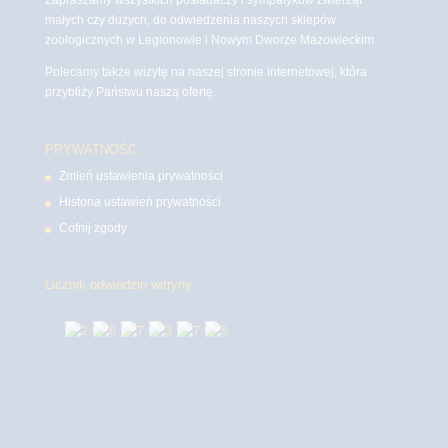
małych czy dużych, do odwiedzenia naszych sklepów
zoologicznych w Legionowie i Nowym Dworze Mazowieckim
Polecamy także wizytę na naszej stronie internetowej, która
przybliży Państwu naszą ofertę.
PRYWATNOŚĆ
Zmień ustawienia prywatności
Historia ustawień prywatności
Cofnij zgody
Licznik odwiedzin witryny