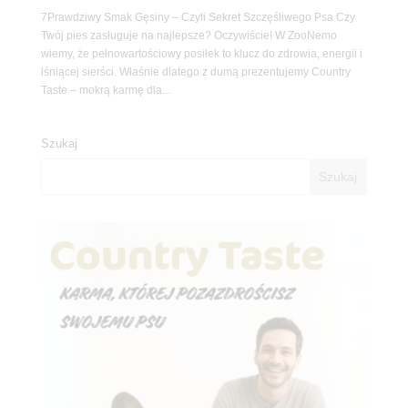
7Prawdziwy Smak Gęsiny – Czyli Sekret Szczęśliwego Psa Czy
Twój pies zasługuje na najlepsze? Oczywiście! W ZooNemo
wiemy, że pełnowartościowy posiłek to klucz do zdrowia, energii i
lśniącej sierści. Właśnie dlatego z dumą prezentujemy Country
Taste – mokrą karmę dla...
Szukaj