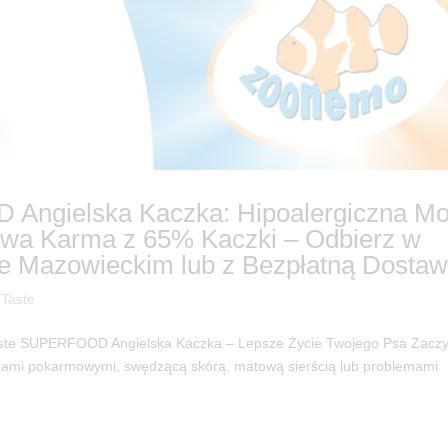
Angielska Kaczka: Hipoalergiczna M
owa Karma z 65% Kaczki – Odbierz w
 Mazowieckim lub z Bezpłatną Dostaw
 Taste
Taste SUPERFOOD Angielska Kaczka – Lepsze Życie Twojego Psa Zacz
giami pokarmowymi, swędzącą skórą, matową sierścią lub problemami