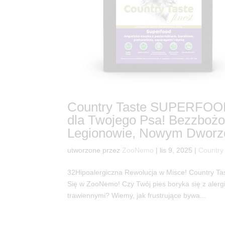
Country Taste SUPERFOOD 
dla Twojego Psa! Bezzboż
Legionowie, Nowym Dworze
utworzone przez
ZooNemo
|
lis 9, 2025
|
Country
32Hipoalergiczna Rewolucja w Misce! Country 
Się w ZooNemo! Czy Twój pies boryka się z aler
trawiennymi? Wiemy, jak frustrujące bywa...