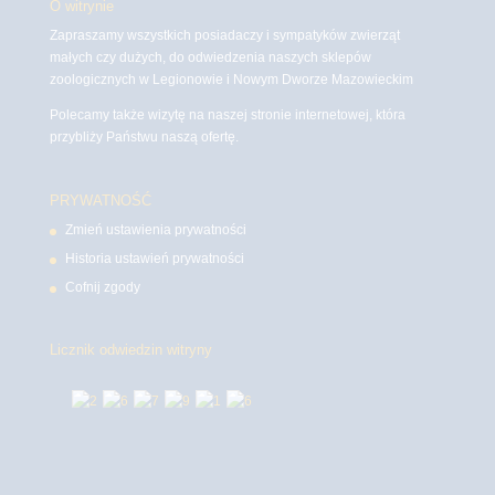
O witrynie
Zapraszamy wszystkich posiadaczy i sympatyków zwierząt
małych czy dużych, do odwiedzenia naszych sklepów
zoologicznych w Legionowie i Nowym Dworze Mazowieckim
Polecamy także wizytę na naszej stronie internetowej, która
przybliży Państwu naszą ofertę.
PRYWATNOŚĆ
Zmień ustawienia prywatności
Historia ustawień prywatności
Cofnij zgody
Licznik odwiedzin witryny