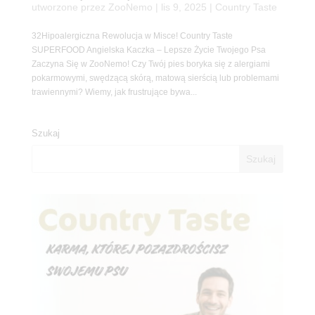
utworzone przez
ZooNemo
|
lis 9, 2025
|
Country Taste
32Hipoalergiczna Rewolucja w Misce! Country Taste
SUPERFOOD Angielska Kaczka – Lepsze Życie Twojego Psa
Zaczyna Się w ZooNemo! Czy Twój pies boryka się z alergiami
pokarmowymi, swędzącą skórą, matową sierścią lub problemami
trawiennymi? Wiemy, jak frustrujące bywa...
Szukaj