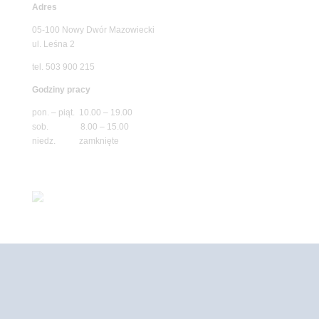
Adres
05-100 Nowy Dwór Mazowiecki
ul. Leśna 2
tel. 503 900 215
Godziny pracy
pon. – piąt. 10.00 – 19.00
sob. 8.00 – 15.00
niedz. zamknięte