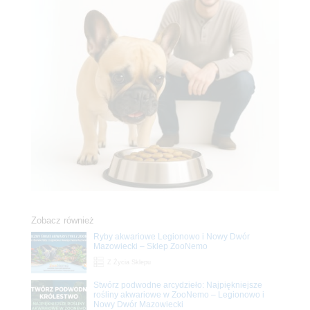
Zobacz również
Ryby akwariowe Legionowo i Nowy Dwór
Mazowiecki – Sklep ZooNemo
Z Życia Sklepu
Stwórz podwodne arcydzieło: Najpiękniejsze
rośliny akwariowe w ZooNemo – Legionowo i
Nowy Dwór Mazowiecki