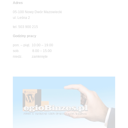
Adres
05-100 Nowy Dwór Mazowiecki
ul. Leśna 2
tel. 503 900 215
Godziny pracy
pon. – piąt. 10.00 – 19.00
sob. 8.00 – 15.00
niedz. zamknięte