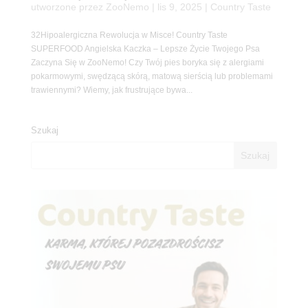
utworzone przez
ZooNemo
|
lis 9, 2025
|
Country Taste
32Hipoalergiczna Rewolucja w Misce! Country Taste
SUPERFOOD Angielska Kaczka – Lepsze Życie Twojego Psa
Zaczyna Się w ZooNemo! Czy Twój pies boryka się z alergiami
pokarmowymi, swędzącą skórą, matową sierścią lub problemami
trawiennymi? Wiemy, jak frustrujące bywa...
Szukaj