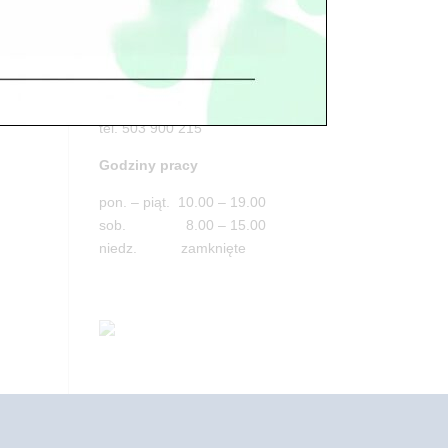
Adres
05-100 Nowy Dwór Mazowiecki
ul. Leśna 2
tel. 503 900 215
Godziny pracy
pon. – piąt. 10.00 – 19.00
sob. 8.00 – 15.00
niedz. zamknięte