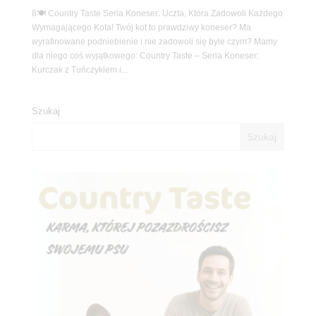
8🍽️ Country Taste Seria Koneser: Uczta, Która Zadowoli Każdego
Wymagającego Kota! Twój kot to prawdziwy koneser? Ma
wyrafinowane podniebienie i nie zadowoli się byle czym? Mamy
dla niego coś wyjątkowego: Country Taste – Seria Koneser:
Kurczak z Tuńczykiem i...
Szukaj