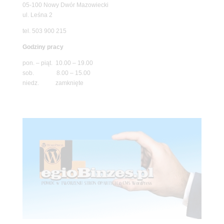
05-100 Nowy Dwór Mazowiecki
ul. Leśna 2
tel. 503 900 215
Godziny pracy
pon. – piąt. 10.00 – 19.00
sob. 8.00 – 15.00
niedz. zamknięte