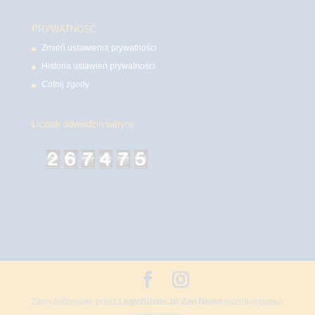
PRYWATNOŚĆ
Zmień ustawienia prywatności
Historia ustawień prywatności
Cofnij zgody
Licznik odwiedzin witryny
Zaprojektowane przez
LegioBiznes.pl
/
Zoo Nemo
wszelkie prawa