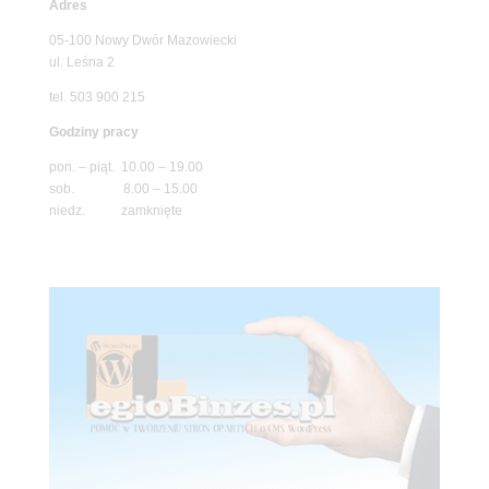
Adres
05-100 Nowy Dwór Mazowiecki
ul. Leśna 2
tel. 503 900 215
Godziny pracy
pon. – piąt. 10.00 – 19.00
sob. 8.00 – 15.00
niedz. zamknięte