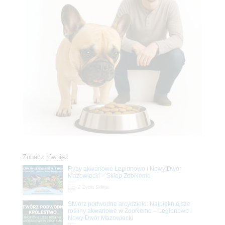
Zobacz również
Ryby akwariowe Legionowo i Nowy Dwór
Mazowiecki – Sklep ZooNemo
Z Życia Sklepu
Stwórz podwodne arcydzieło: Najpiękniejsze
rośliny akwariowe w ZooNemo – Legionowo i
Nowy Dwór Mazowiecki