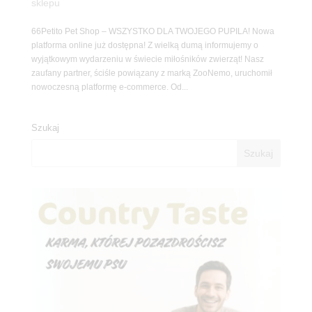
sklepu
66Petito Pet Shop – WSZYSTKO DLA TWOJEGO PUPILA! Nowa
platforma online już dostępna! Z wielką dumą informujemy o
wyjątkowym wydarzeniu w świecie miłośników zwierząt! Nasz
zaufany partner, ściśle powiązany z marką ZooNemo, uruchomił
nowoczesną platformę e-commerce. Od...
Szukaj